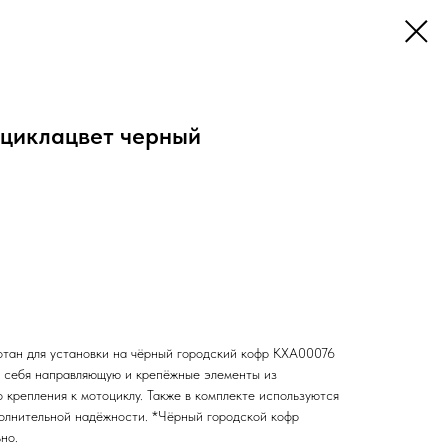
циклацвет черный
тан для установки на чёрный городский кофр KXA00076
 в себя направляющую и крепёжные элементы из
 крепления к мотоциклу. Также в комплекте используются
полнительной надёжности. *Чёрный городской кофр
но.