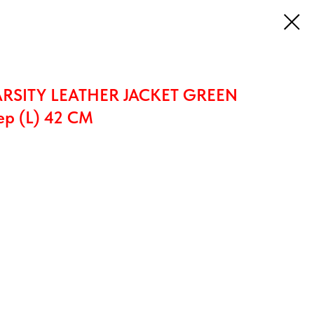
ARSITY LEATHER JACKET GREEN
ер (L) 42 CM