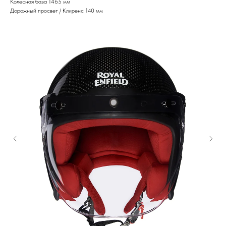
Колесная база 1465 мм
Дорожный просвет / Клиренс 140 мм