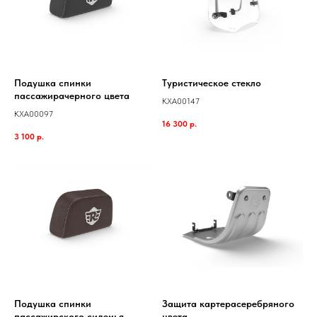
Подушка спинки
Туристическое стекло
пассажирачерного цвета
KXA00147
KXA00097
16 300
р.
3 100
р.
Подушка спинки
Защита картерасеребряного
пассажирского сиденья
цвета