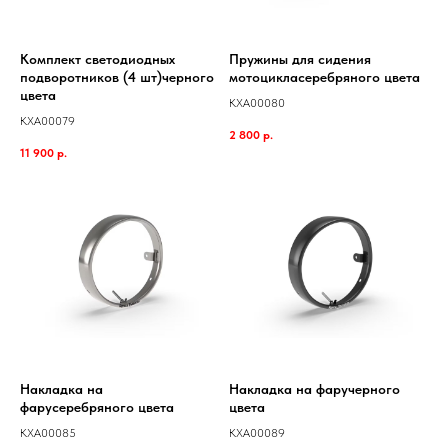
Комплект светодиодных
Пружины для сидения
подворотников (4 шт)черного
мотоцикласеребряного цвета
цвета
KXA00080
KXA00079
2 800
р.
11 900
р.
Накладка на
Накладка на фаручерного
фарусеребряного цвета
цвета
KXA00085
KXA00089