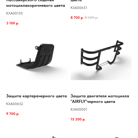
мотоциклакоричневого цвета
KXA00651
KXA00150
8 700
р.
8 500
р.
3 100
р.
Защита картерачерного цвета
Защита двигателя мотоцикла
"AIRFLY"черного цвета
KXA00652
KXA00001
9 700
р.
15 200
р.