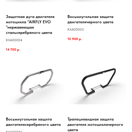
Защитная дуга двигателя
Восьмиугольная защита
мотоцикла "AIRFLY EVO
двигателячерного цвета
"нержавеющая
KXA00005
стальсеребряного цвета
10 900
р.
KXA00004
14 700
р.
Восьмиугольная защита
Трапециевидная защита
двигателясеребряного цвета
двигателя мотоциклачерного
цвета