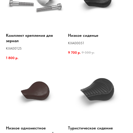
Комплект крепления для
Низкое сиденье
зеркал
KXA00051
KXA00125
9 700
р.
9 500
р.
1 800
р.
Низкое одноместное
Туристическое сидение