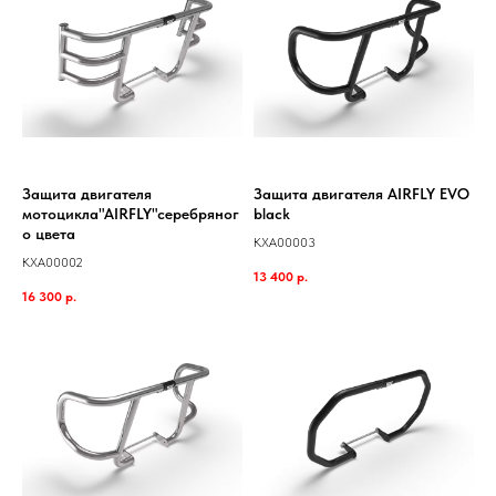
Защита двигателя
Защита двигателя AIRFLY EVO
мотоцикла"AIRFLY"серебряног
black
о цвета
KXA00003
KXA00002
13 400
р.
16 300
р.