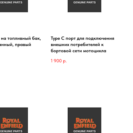
 на топливный бак,
Type C порт для подключения
анный, правый
внешних потребителей к
бортовой сети мотоцикла
1 900
р.