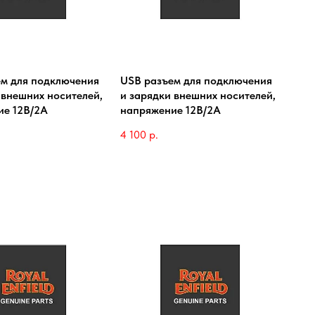
м для подключения
USB разъем для подключения
 внешних носителей,
и зарядки внешних носителей,
ие 12В/2А
напряжение 12В/2А
4 100
р.