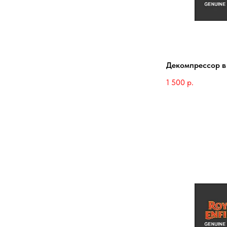
Декомпрессор в
1 500
р.