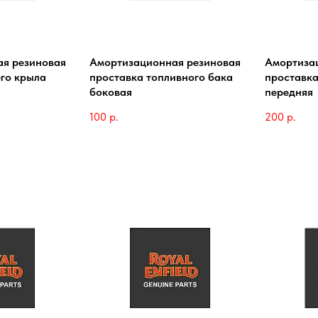
я резиновая
Амортизационная резиновая
Амортиза
его крыла
проставка топливного бака
проставка
боковая
передняя
100
р.
200
р.