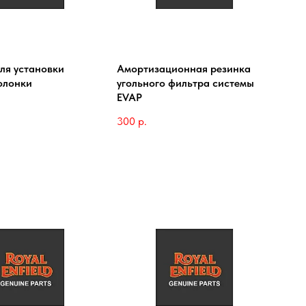
ля установки
Амортизационная резинка
олонки
угольного фильтра системы
EVAP
300
р.