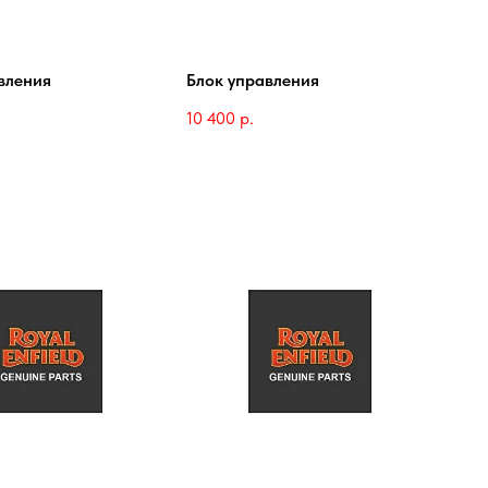
вления
Блок управления
10 400
р.