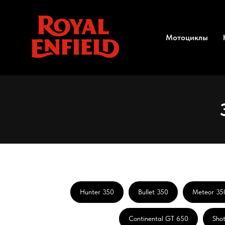
Мотоциклы
Hunter 350
Bullet 350
Meteor 35
Continental GT 650
Sho