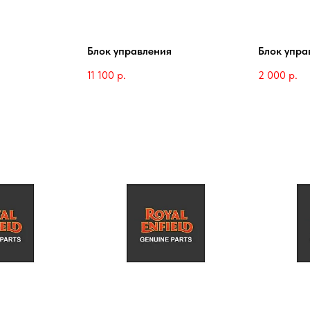
Блок управления
Блок упра
11 100
р.
2 000
р.