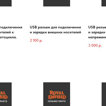
 подключения
USB разъем для подключения
USB разъе
ителей к
и зарядки внешних носителей
и зарядки
отоцикла.
напряжен
2 100
р.
3 000
р.