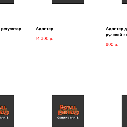
 регулятор
Адаптер
Адаптер д
рулевой к
14 300
р.
800
р.