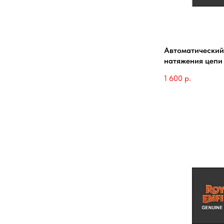
Автоматический
натяжения цепи
1 600
р.