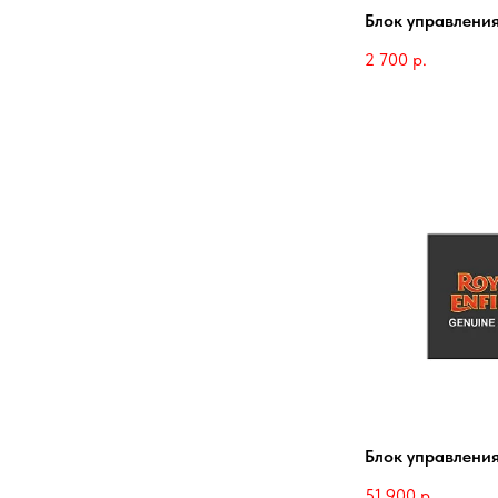
Блок управлени
2 700
р.
Блок управления
51 900
р.