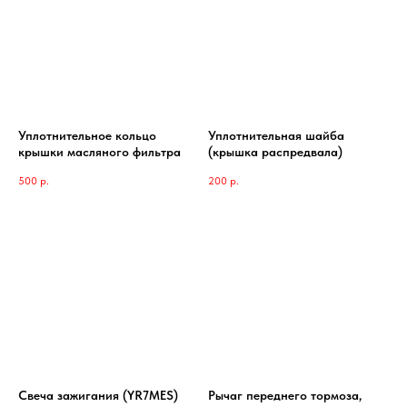
Уплотнительное кольцо
Уплотнительная шайба
крышки масляного фильтра
(крышка распредвала)
500
р.
200
р.
Свеча зажигания (YR7MES)
Рычаг переднего тормоза,