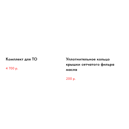
Комплект для ТО
Уплотнительное кольцо
крышки сетчатого фильра
4 700
р.
масла
200
р.