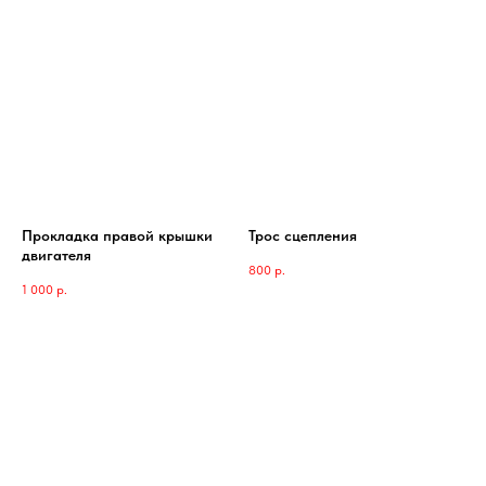
Прокладка правой крышки
Трос сцепления
двигателя
800
р.
1 000
р.