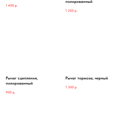
полированный
1 400
р.
1 200
р.
Рычаг сцепления,
Рычаг тормоза, черный
полированный
1 300
р.
900
р.