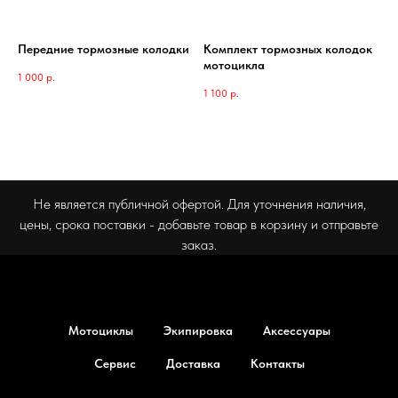
Передние тормозные колодки
Комплект тормозных колодок
мотоцикла
1 000
р.
1 100
р.
Не является публичной офертой. Для уточнения наличия,
цены, срока поставки - добавьте товар в корзину и отправьте
заказ.
Мотоциклы
Экипировка
Аксессуары
Сервис
Доставка
Контакты