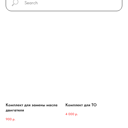
Комплект для замены масла
Комплект для ТО
двигателя
4 000
р.
900
р.