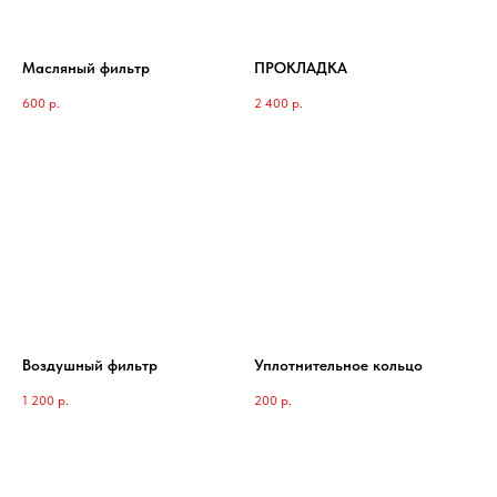
Масляный фильтр
ПРОКЛАДКА
600
р.
2 400
р.
Воздушный фильтр
Уплотнительное кольцо
1 200
р.
200
р.