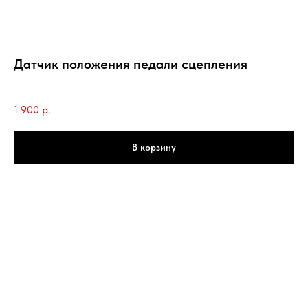
Датчик положения педали сцепления
SKU:
RAL00262/D
1 900
р.
В корзину