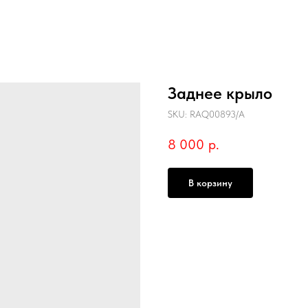
Заднее крыло
SKU:
RAQ00893/A
8 000
р.
В корзину