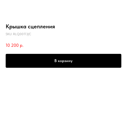
Крышка сцепления
SKU:
RLQ00113/C
10 200
р.
В корзину