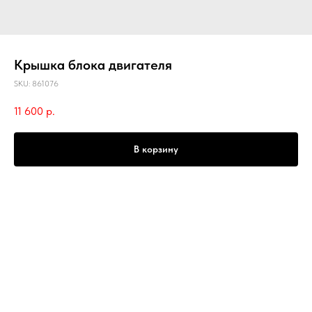
Крышка блока двигателя
SKU:
861076
11 600
р.
В корзину