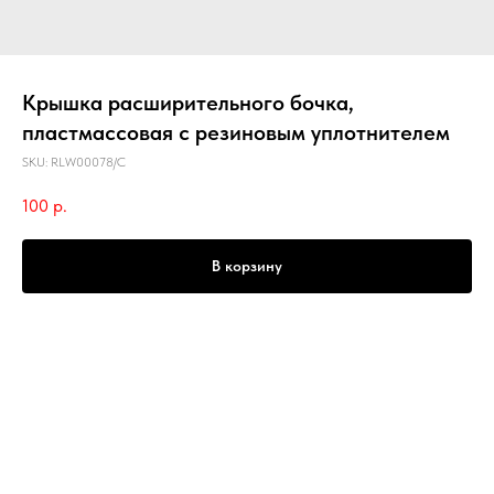
Крышка расширительного бочка,
пластмассовая с резиновым уплотнителем
SKU:
RLW00078/C
100
р.
В корзину