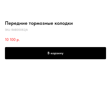
Передние тормозные колодки
SKU:
RAB00082/A
10 100
р.
В корзину