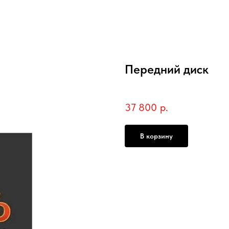
Передний диск
SKU:
RAJ00168/B
37 800
р.
В корзину