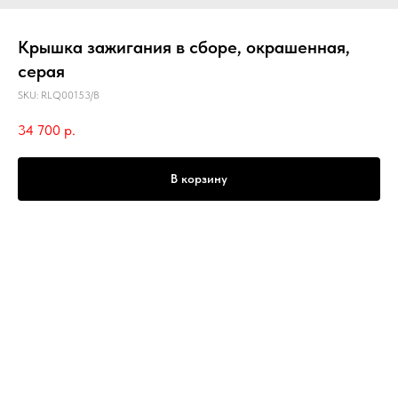
Крышка зажигания в сборе, окрашенная,
серая
SKU:
RLQ00153/B
34 700
р.
В корзину