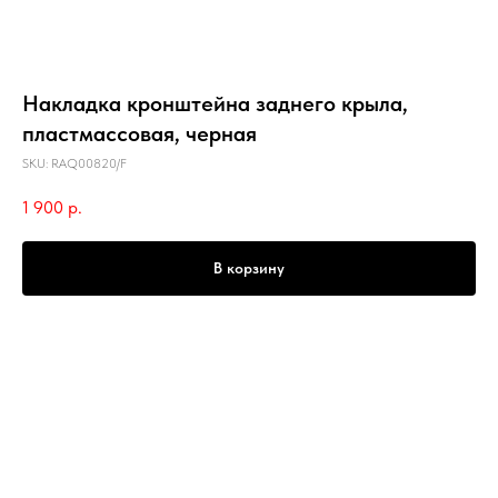
Накладка кронштейна заднего крыла,
пластмассовая, черная
SKU:
RAQ00820/F
1 900
р.
В корзину