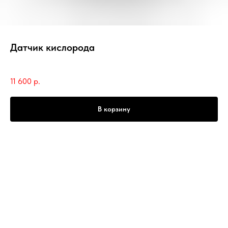
Датчик кислорода
SKU:
RLX00093/C
11 600
р.
В корзину