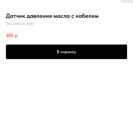
Датчик давления масла с кабелем
SKU:
RAC00530/D
400
р.
В корзину