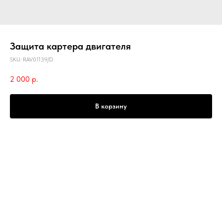
Защита картера двигателя
SKU:
RAV01139/D
2 000
р.
В корзину