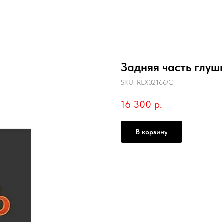
Задняя часть глуш
SKU:
RLX02166/C
16 300
р.
В корзину