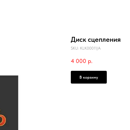
Диск сцепления
SKU:
KLK00011/A
4 000
р.
В корзину