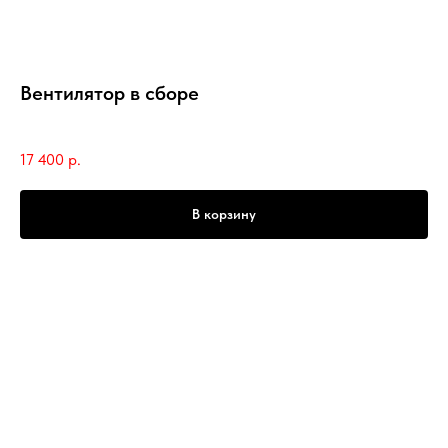
Вентилятор в сборе
SKU:
RLW00050/G
17 400
р.
В корзину