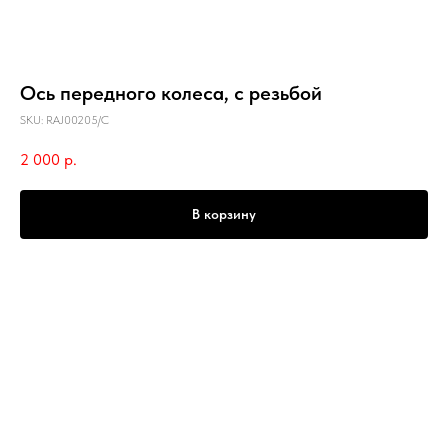
Ось передного колеса, с резьбой
SKU:
RAJ00205/C
2 000
р.
В корзину