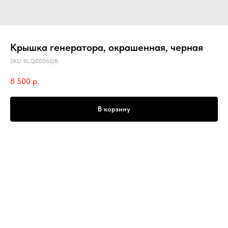
Крышка генератора, окрашенная, черная
SKU:
RLQ00060/B
8 500
р.
В корзину