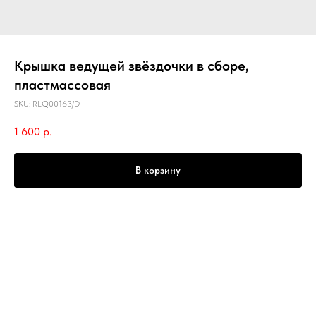
Крышка ведущей звёздочки в сборе,
пластмассовая
SKU:
RLQ00163/D
1 600
р.
В корзину