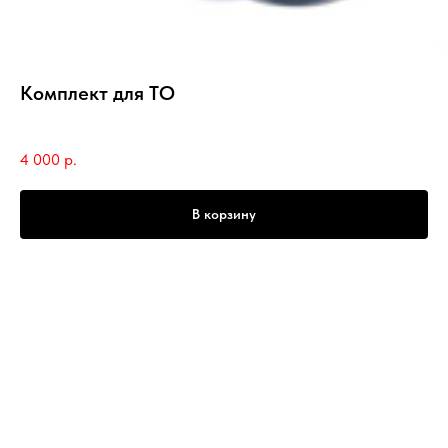
Комплект для ТО
SKU:
KLA00039/B
4 000
р.
В корзину