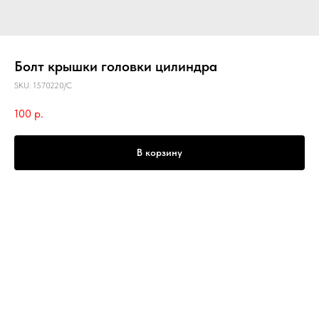
Болт крышки головки цилиндра
SKU:
1570220/C
100
р.
В корзину