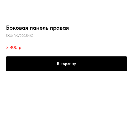
Боковая панель правая
SKU:
RAV00354/C
2 400
р.
В корзину